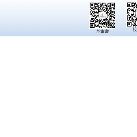
校
基金会