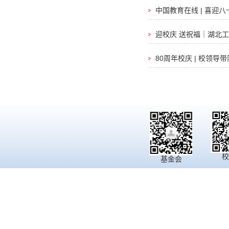
中国教育在线 | 喜
迎校庆 送祝福｜湖北
80周年校庆 | 校领
校
基金会