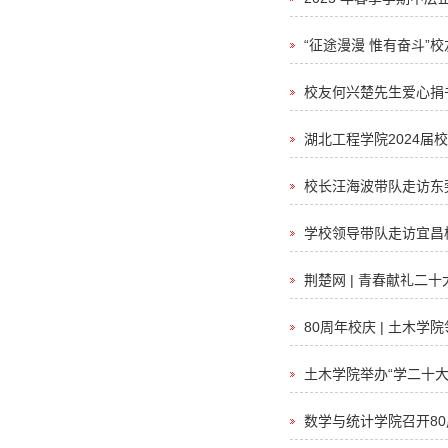
“征途漫漫 惟有奋斗”
校友何兴楚先生爱心捐
湖北工程学院2024
校长汪海波带队走访东
学校领导带队走访宜昌
荆楚网 | 青春献礼
80周年校庆 | 土木
土木学院举办“学二十
数学与统计学院召开8