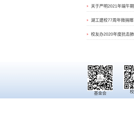
关于严明2021年端午
湖工建校77周年微捐赠
校友办2020年度抗击
校
基金会